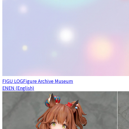
FIGU LOG
Figure Archive Museum
EN
EN (English)