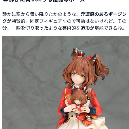
静かに空から舞い降りたかのような、
浮遊感のあるポージン
グ
が特徴的。固定フィギュアなので可動はないけれど、その
分、一瞬を切り取ったような芸術的な造形が堪能できるね。