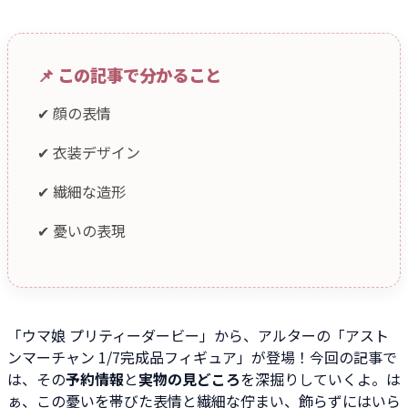
📌 この記事で分かること
✔ 顔の表情
✔ 衣装デザイン
✔ 繊細な造形
✔ 憂いの表現
「ウマ娘 プリティーダービー」から、アルターの「アスト
ンマーチャン 1/7完成品フィギュア」が登場！今回の記事で
は、その
予約情報
と
実物の見どころ
を深掘りしていくよ。は
ぁ、この憂いを帯びた表情と繊細な佇まい、飾らずにはいら