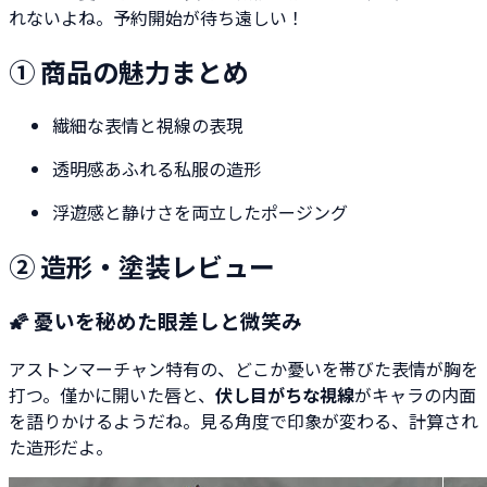
れないよね。予約開始が待ち遠しい！
① 商品の魅力まとめ
繊細な表情と視線の表現
透明感あふれる私服の造形
浮遊感と静けさを両立したポージング
② 造形・塗装レビュー
🌠 憂いを秘めた眼差しと微笑み
アストンマーチャン特有の、どこか憂いを帯びた表情が胸を
打つ。僅かに開いた唇と、
伏し目がちな視線
がキャラの内面
を語りかけるようだね。見る角度で印象が変わる、計算され
た造形だよ。