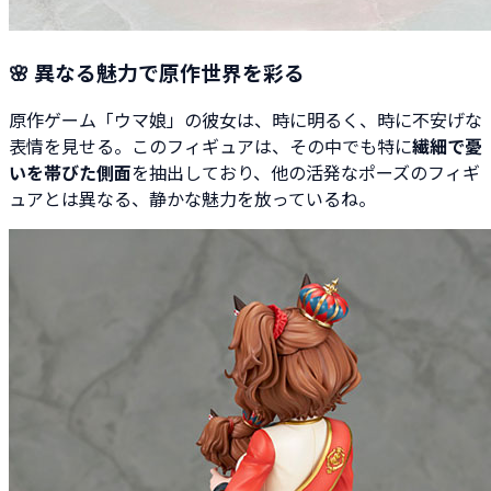
🌸 異なる魅力で原作世界を彩る
原作ゲーム「ウマ娘」の彼女は、時に明るく、時に不安げな
表情を見せる。このフィギュアは、その中でも特に
繊細で憂
いを帯びた側面
を抽出しており、他の活発なポーズのフィギ
ュアとは異なる、静かな魅力を放っているね。