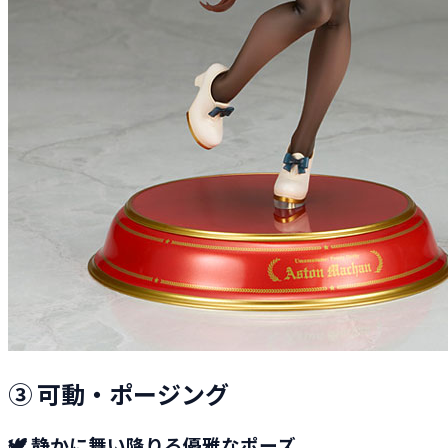
③ 可動・ポージング
🕊️ 静かに舞い降りる優雅なポーズ