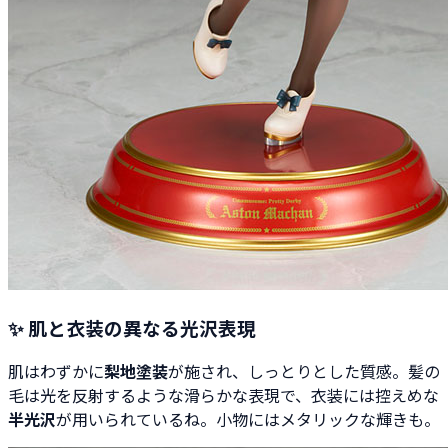
✨ 肌と衣装の異なる光沢表現
肌はわずかに
梨地塗装
が施され、しっとりとした質感。髪の
毛は光を反射するような滑らかな表現で、衣装には控えめな
半光沢
が用いられているね。小物にはメタリックな輝きも。