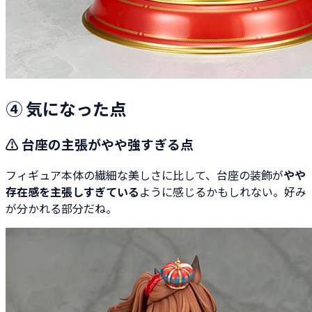
④ 気になった点
⚠️ 台座の主張がやや強すぎる点
フィギュア本体の繊細な美しさに比して、台座の装飾が
やや
存在感を主張しすぎている
ように感じるかもしれない。好み
が分かれる部分だね。