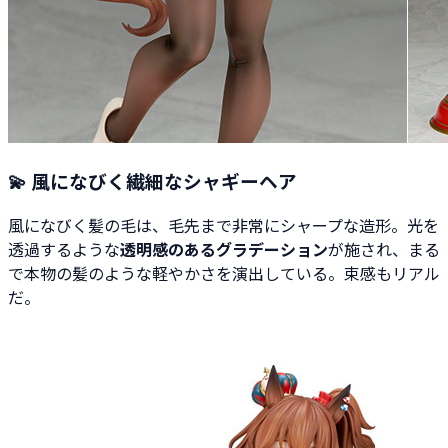
💫 風になびく繊細なシャギーヘア
風になびく髪の毛は、毛先まで非常にシャープな造形。光を
透過するような
透明感のあるグラデーション
が施され、まる
で本物の髪のような軽やかさを演出している。束感もリアル
だ。