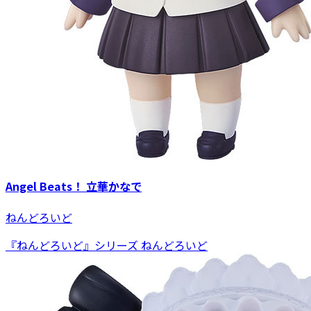
Angel Beats！ 立華かなで
ねんどろいど
『ねんどろいど』シリーズ ねんどろいど