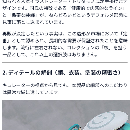
知られる人気イラストレーター・トリダモノ氏が手掛けたデ
ザインです。同氏の特徴である「健康的で肉感的なライン」
と「緻密な装飾」が、ねんどろいどというデフォルメ形態に
見事に落とし込まれています。
再販が決定したという事実は、この造形が市場において「定
番」として認められ、長期的な需要が保証されたことを意味
します。流行に左右されない、コレクションの「核」を担う
一品として、これ以上の選択肢はありません。
2. ディテールの解剖（顔、衣装、塗装の精密さ）
キュレーターの視点から見ても、本製品の細部へのこだわり
は異常な域に達しています。