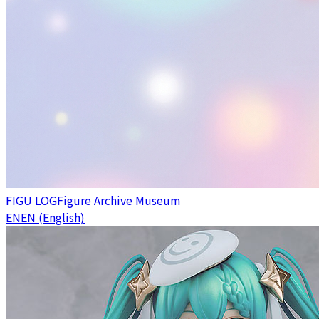
FIGU LOG
Figure Archive Museum
EN
EN (English)