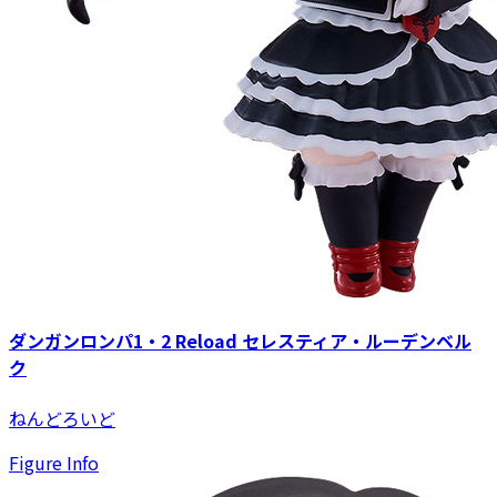
ダンガンロンパ1・2 Reload セレスティア・ルーデンベル
ク
ねんどろいど
Figure Info