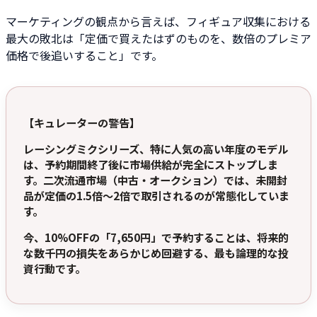
マーケティングの観点から言えば、フィギュア収集における
最大の敗北は「定価で買えたはずのものを、数倍のプレミア
価格で後追いすること」です。
【キュレーターの警告】
レーシングミクシリーズ、特に人気の高い年度のモデル
は、予約期間終了後に市場供給が完全にストップしま
す。二次流通市場（中古・オークション）では、未開封
品が定価の1.5倍〜2倍で取引されるのが常態化していま
す。
今、10%OFFの「7,650円」で予約することは、将来的
な数千円の損失をあらかじめ回避する、最も論理的な投
資行動です。