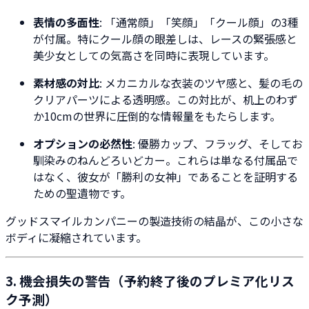
表情の多面性
: 「通常顔」「笑顔」「クール顔」の3種
が付属。特にクール顔の眼差しは、レースの緊張感と
美少女としての気高さを同時に表現しています。
素材感の対比
: メカニカルな衣装のツヤ感と、髪の毛の
クリアパーツによる透明感。この対比が、机上のわず
か10cmの世界に圧倒的な情報量をもたらします。
オプションの必然性
: 優勝カップ、フラッグ、そしてお
馴染みのねんどろいどカー。これらは単なる付属品で
はなく、彼女が「勝利の女神」であることを証明する
ための聖遺物です。
グッドスマイルカンパニーの製造技術の結晶が、この小さな
ボディに凝縮されています。
3. 機会損失の警告（予約終了後のプレミア化リス
ク予測）