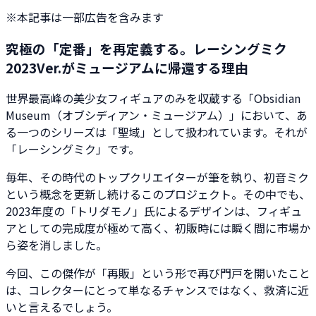
※本記事は一部広告を含みます
究極の「定番」を再定義する。レーシングミク
2023Ver.がミュージアムに帰還する理由
世界最高峰の美少女フィギュアのみを収蔵する「Obsidian
Museum（オブシディアン・ミュージアム）」において、あ
る一つのシリーズは「聖域」として扱われています。それが
「レーシングミク」です。
毎年、その時代のトップクリエイターが筆を執り、初音ミク
という概念を更新し続けるこのプロジェクト。その中でも、
2023年度の「トリダモノ」氏によるデザインは、フィギュ
アとしての完成度が極めて高く、初販時には瞬く間に市場か
ら姿を消しました。
今回、この傑作が「再販」という形で再び門戸を開いたこと
は、コレクターにとって単なるチャンスではなく、救済に近
いと言えるでしょう。