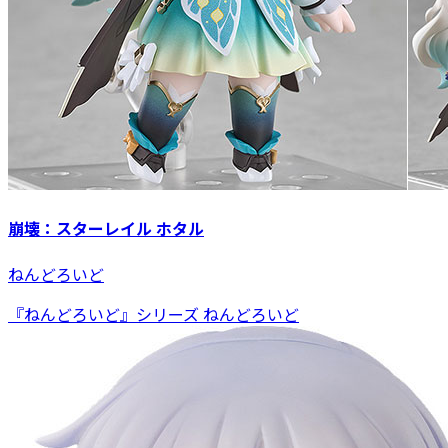
崩壊：スターレイル ホタル
ねんどろいど
『ねんどろいど』シリーズ ねんどろいど