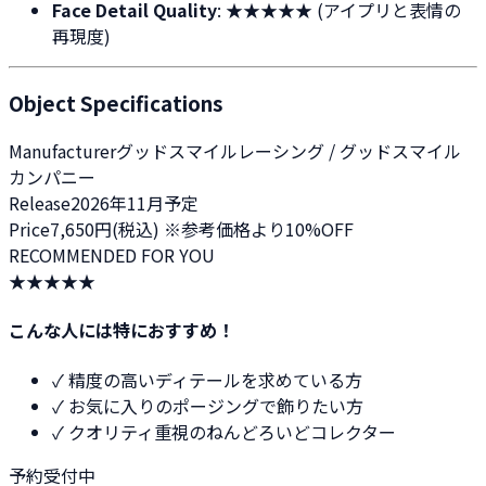
Face Detail Quality
: ★★★★★ (アイプリと表情の
再現度)
Object Specifications
Manufacturer
グッドスマイルレーシング / グッドスマイル
カンパニー
Release
2026年11月予定
Price
7,650円(税込) ※参考価格より10%OFF
RECOMMENDED FOR YOU
★★★★★
こんな人には特におすすめ！
✓
精度の高いディテールを求めている方
✓
お気に入りのポージングで飾りたい方
✓
クオリティ重視のねんどろいどコレクター
予約受付中