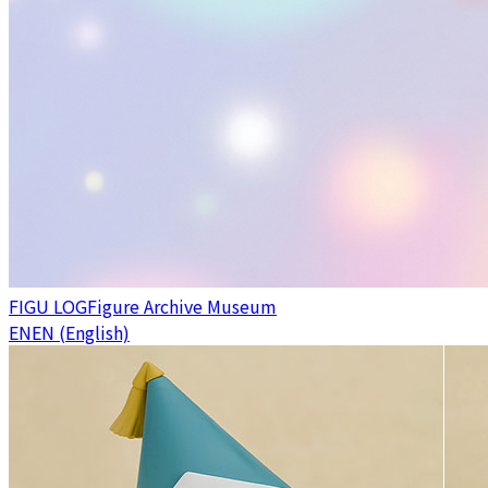
FIGU LOG
Figure Archive Museum
EN
EN (English)