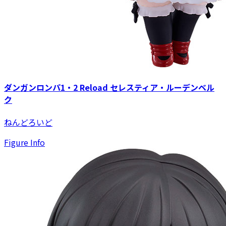
ダンガンロンパ1・2 Reload セレスティア・ルーデンベル
ク
ねんどろいど
Figure Info