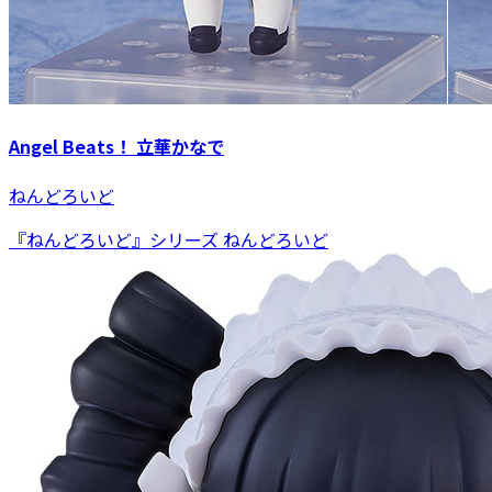
Angel Beats！ 立華かなで
ねんどろいど
『ねんどろいど』シリーズ ねんどろいど