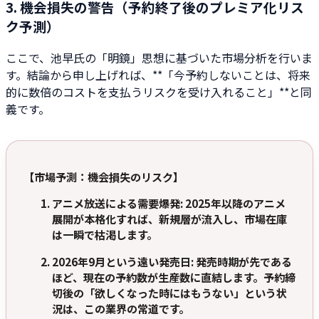
3. 機会損失の警告（予約終了後のプレミア化リス
ク予測）
ここで、池早氏の「明鏡」思想に基づいた市場分析を行いま
す。結論から申し上げれば、**「今予約しないことは、将来
的に数倍のコストを支払うリスクを受け入れること」**と同
義です。
【市場予測：機会損失のリスク】
アニメ放送による需要爆発
: 2025年以降のアニメ
展開が本格化すれば、新規層が流入し、市場在庫
は一瞬で枯渇します。
2026年9月という遠い発売日
: 発売時期が先である
ほど、現在の予約数が生産数に直結します。予約締
切後の「欲しくなった時にはもうない」という状
況は、この業界の常道です。