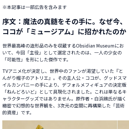
※本記事は一部広告を含みます
序文：魔法の真髄をその手に。なぜ今、
ココが「ミュージアム」に招かれたのか
世界最高峰の造形品のみを収蔵するObsidian Museumにお
いて、今回「主役」として選定されたのは、一人の少女の
「可能性」を形にした傑作です。
TVアニメ化が決定し、世界中のファンが渇望していた『と
んがり帽子のアトリエ』。その主人公・ココが、グッドスマ
イルカンパニーの手により、デフォルメフィギュアの決定版
「ねんどろいど」として具現化されました。これは単なるキ
ャラクターグッズではありません。原作者・白浜鴎氏が描く
緻密で幻想的な世界観を、3次元の空間に再構築した「芸術
的資産」です。