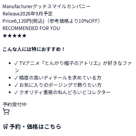
Manufacturer
グッドスマイルカンパニー
Release
2026年9月予定
Price
6,120円(税込)（参考価格より10%OFF）
RECOMMENDED FOR YOU
★★★★★
こんな人には特におすすめ！
✓
TVアニメ『とんがり帽子のアトリエ』
が好きなファ
ン
✓
精度の高いディテールを求めている方
✓
お気に入りのポージングで飾りたい方
✓
クオリティ重視のねんどろいどコレクター
予約受付中
🛒 予約・価格はこちら