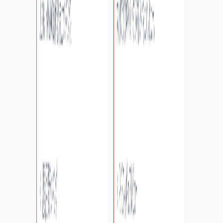
登録は無料・いつでも配信停止できます
K
KOSEI BLOG
AI時代に、個人はどこまで戦えるのか。こせいブログは、
AI・個人開発・ブログ運営の実験ログを記録するメディアで
す。
Content