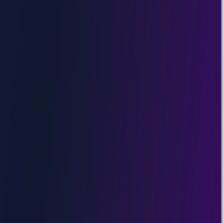
気づき：自動化は手段、目的は価値創造
今回のプロジェクトを通して、自動化はあくまで手段であ
り、目的は「より価値のあるコンテンツを、より効率的に生
み出すこと」だと改めて感じました。
AIにできることはAIに任せ、人間はクリエイティブな作業に
集中する。そんな未来が、すぐそこまで来ているのかもしれ
ません。
あなたも、AIを活用して、何か新しいことに挑戦してみませ
んか？
あわせて読みたい
AI運用記録
2026年8月7日
教材を出して5日、0部だった。検索1位なのに売れ
ない理由を数字で追った