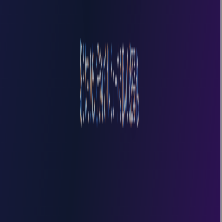
ァイル」を作りました。
ブログ固有ルールファイルの作成:
次に、ブログ記事
として出力するための「ブログ固有ルールファイル」
を作成し、記事の形式（文字数、見出し構成など）を
細かく設定しました。
自動記事作成ツールの開発:
そして、これらのルールに
基づいて作業ログを解析し、記事を自動生成する「自
動記事作成ツール」を開発。
ワークフローの作成:
最後に、一連の流れを自動化す
るための「記事作成ワークフロー」を作成しました。
[IMAGE:01]
思わぬ落とし穴：フリーズとの戦い
順調に進んでいるかと思いきや、予期せぬトラブルも発生し
ました。IDE（開発環境）が突然フリーズ！しかも、せっか
く書いたルールファイルが破損するという、ダブルパンチ。
「マジか…」