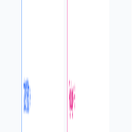
ワークフローの作成:
最後に、一連の流れを自動化す
るための「記事作成ワークフロー」を作成しました。
[IMAGE:01]
思わぬ落とし穴：フリーズとの戦い
順調に進んでいるかと思いきや、予期せぬトラブルも発生し
ました。IDE（開発環境）が突然フリーズ！しかも、せっか
く書いたルールファイルが破損するという、ダブルパンチ。
「マジか…」
一瞬、心が折れそうになりましたが、幸いにも過去の履歴か
らルールファイルを復元することに成功。さらに、「独自の
修復ツール」を使い、破損箇所を修復するという荒業も飛び
出しました。
この時、「バックアップは超重要！」と心に深く刻んだのは
言うまでもありません。
自動生成、ついに成功！