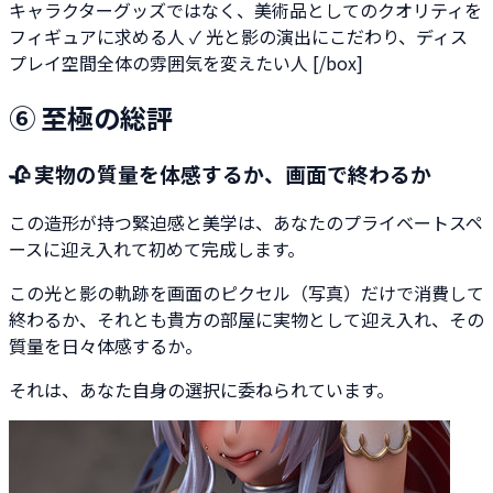
キャラクターグッズではなく、美術品としてのクオリティを
フィギュアに求める人 ✓ 光と影の演出にこだわり、ディス
プレイ空間全体の雰囲気を変えたい人 [/box]
⑥ 至極の総評
🥀 実物の質量を体感するか、画面で終わるか
この造形が持つ緊迫感と美学は、あなたのプライベートスペ
ースに迎え入れて初めて完成します。
この光と影の軌跡を画面のピクセル（写真）だけで消費して
終わるか、それとも貴方の部屋に実物として迎え入れ、その
質量を日々体感するか。
それは、あなた自身の選択に委ねられています。