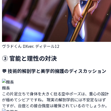
ヴラドくん DXver. ディテール12
③ 官能と理性の対決
💬 技術的解剖学と美学的擁護のディスカッション
館長
この片足立ちで身体を大きく捻る空中ポーズは、重心の設計
が極めてシビアですね。 現実の解剖学的には不安定なはず
ですが、台座との接合強度は確保されているのでしょうか。