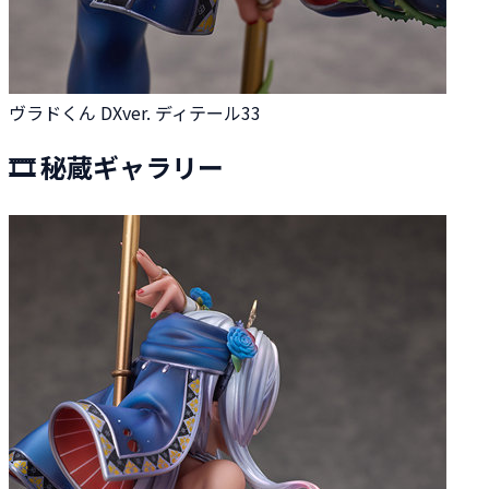
ヴラドくん DXver. ディテール33
🎞️ 秘蔵ギャラリー