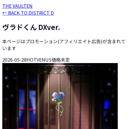
THE
VAULT
EN
←
BACK TO DISTRICT D
ヴラドくん DXver.
本ページはプロモーション(アフィリエイト広告)が含まれて
います
2026-05-28
HOTVENUS
価格未定