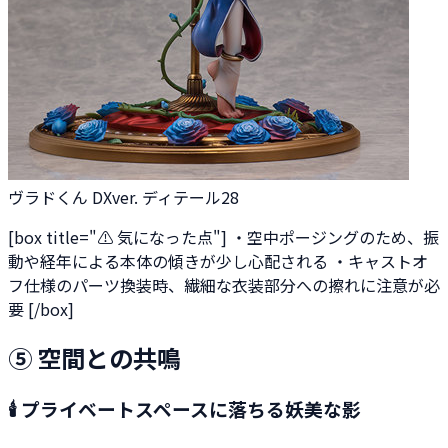
ヴラドくん DXver. ディテール28
[box title="⚠ 気になった点"] ・空中ポージングのため、振
動や経年による本体の傾きが少し心配される ・キャストオ
フ仕様のパーツ換装時、繊細な衣装部分への擦れに注意が必
要 [/box]
⑤ 空間との共鳴
🕯 プライベートスペースに落ちる妖美な影