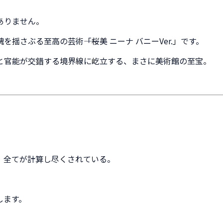
ありません。
さぶる至高の芸術――「桜美 ニーナ バニーVer.」です。
と官能が交錯する境界線に屹立する、まさに美術館の至宝。
、全てが計算し尽くされている。
します。