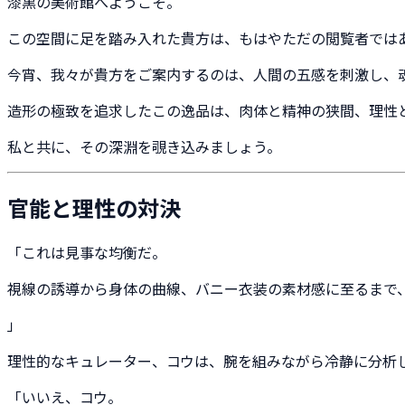
漆黒の美術館へようこそ。
この空間に足を踏み入れた貴方は、もはやただの閲覧者では
今宵、我々が貴方をご案内するのは、人間の五感を刺激し、魂を揺
造形の極致を追求したこの逸品は、肉体と精神の狭間、理性
私と共に、その深淵を覗き込みましょう。
官能と理性の対決
「これは見事な均衡だ。
視線の誘導から身体の曲線、バニー衣装の素材感に至るまで
」
理性的なキュレーター、コウは、腕を組みながら冷静に分析
「いいえ、コウ。