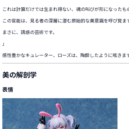
これは計算だけでは生まれ得ない、魂の叫びが形になったも
この官能は、見る者の深層に潜む原始的な美意識を呼び覚ま
まさに、誘惑の芸術です。
」
感性豊かなキュレーター、ローズは、陶酔したように呟きま
美の解剖学
表情