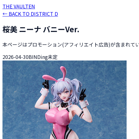
THE
VAULT
EN
←
BACK TO DISTRICT D
桜美 ニーナ バニーVer.
本ページはプロモーション(アフィリエイト広告)が含まれて
2026-04-30
BINDing
未定