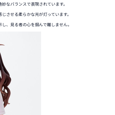
絶妙なバランスで表現されています。
感じさせる柔らかな光が灯っています。
示し、見る者の心を掴んで離しません。