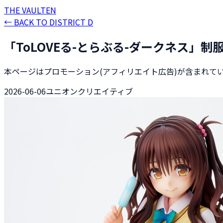
THE
VAULT
EN
←
BACK TO DISTRICT D
「ToLOVEる-とらぶる-ダークネス」制服シ
本ページはプロモーション(アフィリエイト広告)が含まれて
2026-06-06
ユニオンクリエイティブ