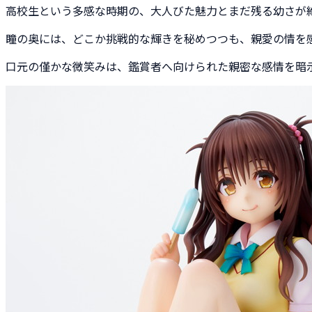
高校生という多感な時期の、大人びた魅力とまだ残る幼さが
瞳の奥には、どこか挑戦的な輝きを秘めつつも、親愛の情を
口元の僅かな微笑みは、鑑賞者へ向けられた親密な感情を暗