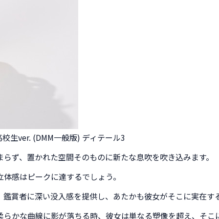
生ver. (DMM一般版) ディテール3
まらず、置かれた空間そのものに新たな息吹を吹き込みます。
立体感はピークに達するでしょう。
、鑑賞者に深い没入感を提供し、あたかも彼女がそこに実在す
柔らかな曲線に影が落ちる時、彼女は単なる塑像を超え、そこ