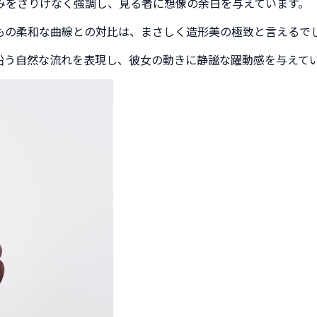
みをさりげなく強調し、見る者に想像の余白を与えています。
もの柔和な曲線との対比は、まさしく造形美の極致と言えるで
沿う自然な流れを表現し、彼女の動きに静謐な躍動感を与えて