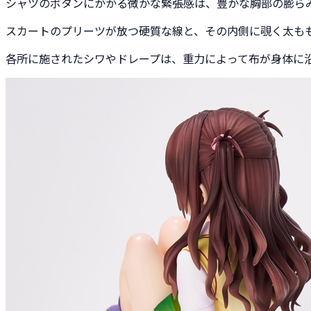
シャツのボタンにかかる微かな緊張感は、豊かな胸部の膨ら
スカートのプリーツが放つ硬質な線と、その内側に覗く太も
各所に施されたシワやドレープは、重力によって布が身体に