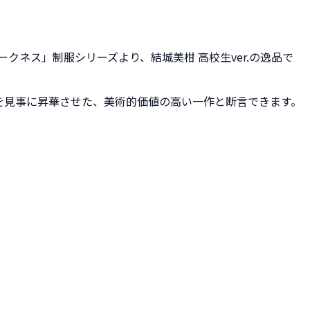
クネス」制服シリーズより、結城美柑 高校生ver.の逸品で
を見事に昇華させた、美術的価値の高い一作と断言できます。