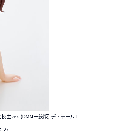
生ver. (DMM一般版) ディテール1
ょう。