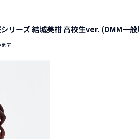
リーズ 結城美柑 高校生ver. (DMM一般
います