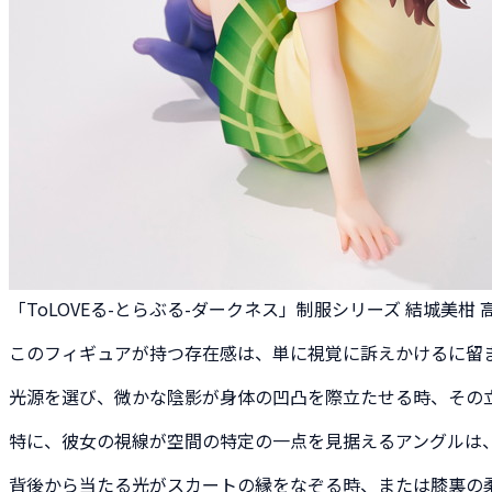
「ToLOVEる-とらぶる-ダークネス」制服シリーズ 結城美柑 高校
このフィギュアが持つ存在感は、単に視覚に訴えかけるに留
光源を選び、微かな陰影が身体の凹凸を際立たせる時、その
特に、彼女の視線が空間の特定の一点を見据えるアングルは
背後から当たる光がスカートの縁をなぞる時、または膝裏の