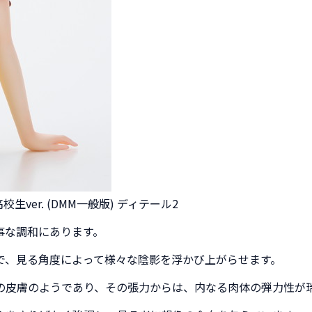
生ver. (DMM一般版) ディテール2
事な調和にあります。
で、見る角度によって様々な陰影を浮かび上がらせます。
の皮膚のようであり、その張力からは、内なる肉体の弾力性が