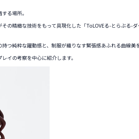
錯する場所。
の精緻な技術をもって具現化した「ToLOVEる-とらぶる-ダー
の持つ純粋な躍動感と、制服が織りなす緊張感あふれる曲線美
プレイの考察を中心に紹介します。