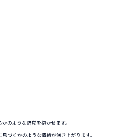
るかのような錯覚を抱かせます。
に息づくかのような情緒が湧き上がります。