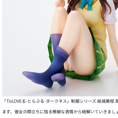
「ToLOVEる-とらぶる-ダークネス」制服シリーズ 結城美柑 高校
まず、彼女の顔立ちに宿る微細な表情から紐解いていきまし